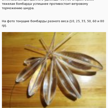
тяжелая бомбарда успешнее противостоит ветровому
торможению шнура.
На фото тонущие бомбарды разного веса (10, 25, 35, 50, 60 и 80
гр).