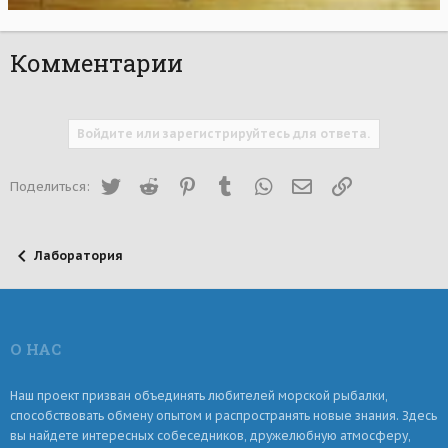
Комментарии
Войдите или зарегистрируйтесь для ответа.
Twitter
Reddit
Pinterest
Tumblr
WhatsApp
Электронная почта
Ссылка
Поделиться:
Лаборатория
О НАС
Наш проект призван объединять любителей морской рыбалки,
способствовать обмену опытом и распространять новые знания. Здесь
вы найдете интересных собеседников, дружелюбную атмосферу,