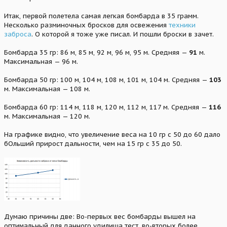
Итак, первой полетела самая легкая бомбарда в 35 грамм.
Несколько разминочных бросков для освежения
техники
заброса
. О которой я тоже уже писал. И пошли броски в зачет.
Бомбарда 35 гр: 86 м, 85 м, 92 м, 96 м, 95 м. Средняя —
91
м.
Максимальная — 96 м.
Бомбарда 50 гр: 100 м, 104 м, 108 м, 101 м, 104 м. Средняя —
103
м. Максимальная — 108 м.
Бомбарда 60 гр: 114 м, 118 м, 120 м, 112 м, 117 м. Средняя —
116
м. Максимальная — 120 м.
На графике видно, что увеличение веса на 10 гр с 50 до 60 дало
бОльший прирост дальности, чем на 15 гр с 35 до 50.
Думаю причины две: Во-первых вес бомбарды вышел на
оптимальный для данного удилища тест, во-вторых более