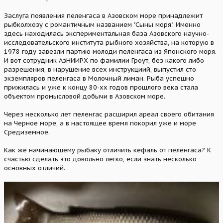
Заслуга появления пеленгаса в Азовском море принадлежит
рыбколхозу с романтичным названием "Сыны моря". Именно
здесь находилась экспериментальная база Азовского научно-
исследовательского института рыбного хозяйства, на которую в
1978 году завезли партию молоди пеленгаса из Японского моря.
И вот сотрудник АзНИИРХ по фамилии Гроут, без какого либо
разрешения, в нарушение всех инструкциий, выпустил сто
экземпляров пеленгаса в Молочный лиман. Рыба успешно
прижилась и уже к концу 80-хх годов прошлого века стала
объектом промысловой добычи в Азовском море.
Через несколько лет пеленгас расширил ареал своего обитания
на Черное море, а в настоящее время покорил уже и море
Средиземное.
Как же начинающему рыбаку отличить кефаль от пеленгаса? К
счастью сделать это довольно легко, если знать несколько
основных отличий.