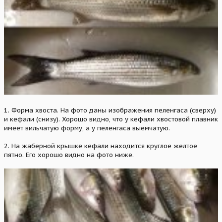
1. Форма хвоста. На фото даны изображения пеленгаса (сверху)
и кефали (снизу). Хорошо видно, что у кефали хвостовой плавник
имеет вильчатую форму, а у пеленгаса выемчатую.
2. На жаберной крышке кефали находится круглое желтое
пятно. Его хорошо видно на фото ниже.