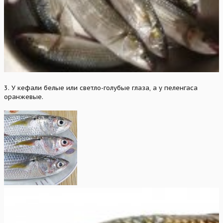
3. У кефали белые или светло-голубые глаза, а у пеленгаса
оранжевые.