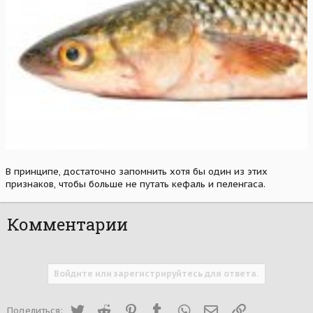
В принципе, достаточно запомнить хотя бы один из этих
признаков, чтобы больше не путать кефаль и пеленгаса.
Комментарии
Войдите или зарегистрируйтесь для ответа.
Twitter
Reddit
Pinterest
Tumblr
WhatsApp
Электронная почта
Ссылка
Поделиться: